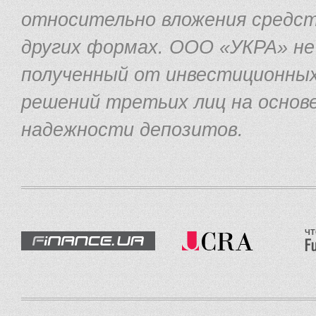
относительно вложения средст
других формах. ООО «УКРА» н
полученный от инвестиционных
решений третьих лиц на основ
надежности депозитов.
ЧТ
F