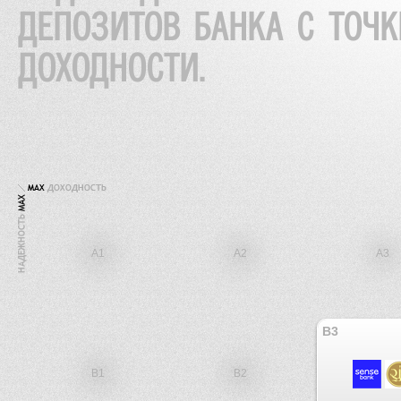
ДЕПОЗИТОВ БАНКА С ТОЧ
ДОХОДНОСТИ.
A1
A2
A3
B3
B1
B2