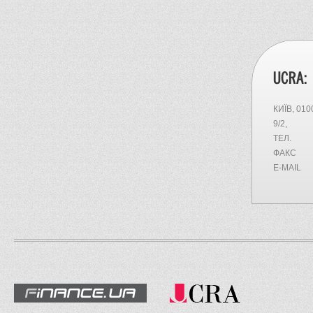
UCRA:
КИЇВ, 01
9/2,
ТЕЛ.
ФАКС
E-MAIL