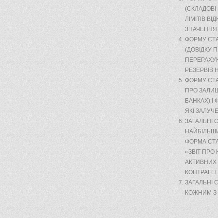
(СКЛАДОВІ
ЛІМІТІВ ВІ
ЗНАЧЕННЯ 
ФОРМУ СТА
(ДОВІДКУ 
ПЕРЕРАХУН
РЕЗЕРВІВ 
ФОРМУ СТАТ
ПРО ЗАЛИШ
БАНКАХ) І 
ЯКІ ЗАЛУЧЕ
ЗАГАЛЬНІ 
НАЙБІЛЬШИ
ФОРМА СТА
«ЗВІТ ПРО
АКТИВНИХ 
КОНТРАГЕ
ЗАГАЛЬНІ 
КОЖНИМ З 