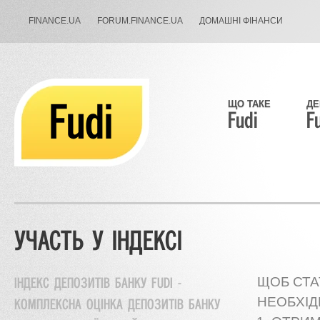
FINANCE.UA
FORUM.FINANCE.UA
ДОМАШНІ ФІНАНСИ
Fudi
ЩО ТАКЕ
ДЕ
Fudi
F
УЧАСТЬ У ІНДЕКСІ
ЩОБ СТА
ІНДЕКС ДЕПОЗИТІВ БАНКУ FUDI -
НЕОБХІД
КОМПЛЕКСНА ОЦІНКА ДЕПОЗИТІВ БАНКУ