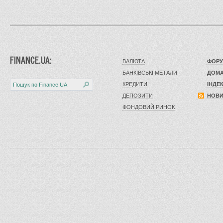
FINANCE.UA:
ВАЛЮТА
ФОРУ
БАНКІВСЬКІ МЕТАЛИ
ДОМА
КРЕДИТИ
ІНДЕ
ДЕПОЗИТИ
НОВ
ФОНДОВИЙ РИНОК